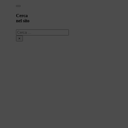
Cerca
nel sito
Cerca
×