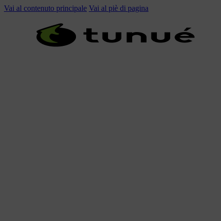
Vai al contenuto principale
Vai al piè di pagina