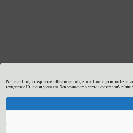
Per fornire le migliori esperienze, utilizziamo tecnologie come i cookie per memorizzare e/o
navigazione o ID unici su questo sito. Non acconsentire o ritirare il consenso può influire n