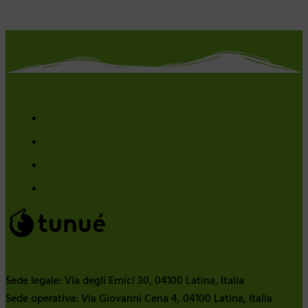
Sede legale: Via degli Ernici 30, 04100 Latina, Italia
Sede operativa: Via Giovanni Cena 4, 04100 Latina, Italia