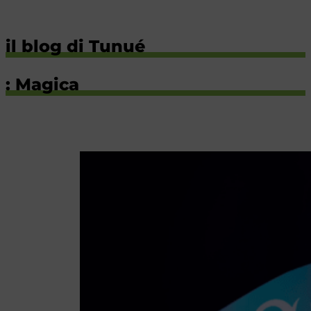
il blog di Tunué
: Magica