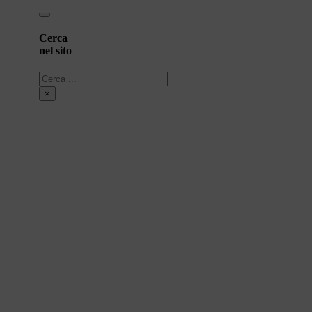
Cerca
nel sito
Cerca
×