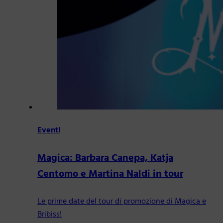
Eventi
Magica: Barbara Canepa, Katja
Centomo e Martina Naldi in tour
Le prime date del tour di promozione di Magica e
Bribiss!