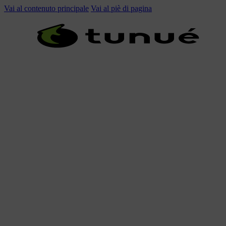
Vai al contenuto principale
Vai al piè di pagina