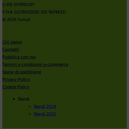
(+39) 3519192281
P.IVA 02218620595 SDI 1N74KED
© 2026 Tunué
Chi siamo
Contatti
Pubblica con noi
Termini e condizioni e-commerce
Spese di spedizione
Privacy Policy
Cookie Policy
Bandi
Bandi 2024
Bandi 2025