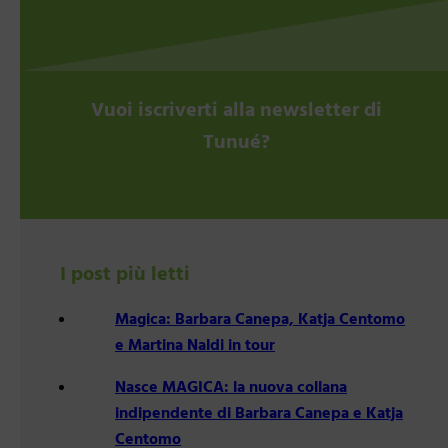
Vuoi iscriverti alla newsletter di
Tunué?
I post più letti
Magica: Barbara Canepa, Katja Centomo
e Martina Naldi in tour
Nasce MAGICA: la nuova collana
indipendente di Barbara Canepa e Katja
Centomo