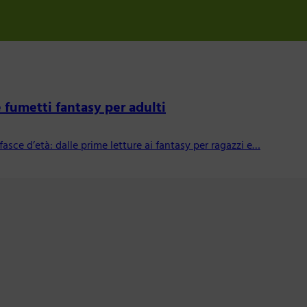
 fumetti fantasy per adulti
fasce d’età: dalle prime letture ai fantasy per ragazzi e…