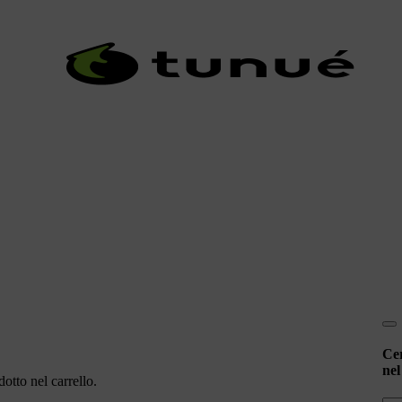
Ce
nel
otto nel carrello.