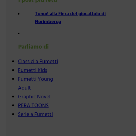
I post più letti
Tunué alla Fiera del giocattolo di
Norimberga
Parliamo di
Classici a Fumetti
Fumetti Kids
Fumetti Young
Adult
Graphic Novel
PERA TOONS
Serie a Fumetti