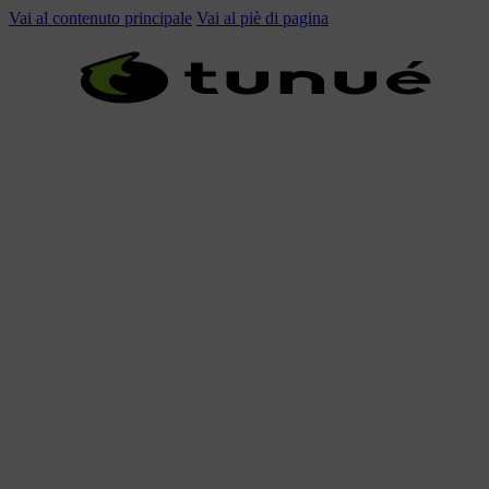
Vai al contenuto principale
Vai al piè di pagina