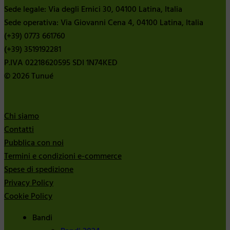
Sede legale: Via degli Ernici 30, 04100 Latina, Italia
Sede operativa: Via Giovanni Cena 4, 04100 Latina, Italia
(+39) 0773 661760
(+39) 3519192281
P.IVA 02218620595 SDI 1N74KED
© 2026 Tunué
Chi siamo
Contatti
Pubblica con noi
Termini e condizioni e-commerce
Spese di spedizione
Privacy Policy
Cookie Policy
Bandi