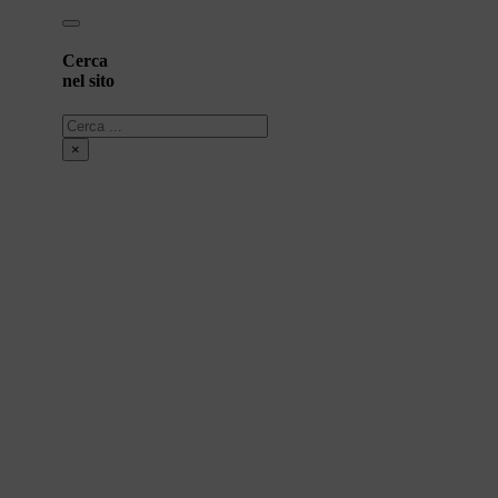
Cerca
nel sito
Cerca
×