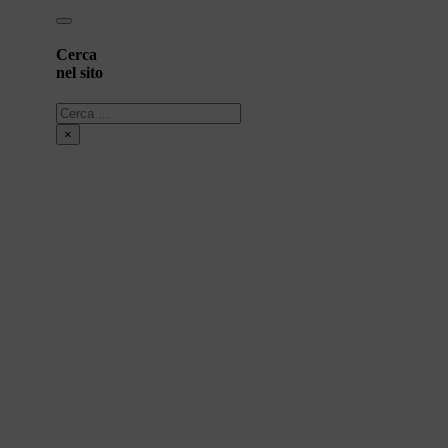
Cerca
nel sito
Cerca
×