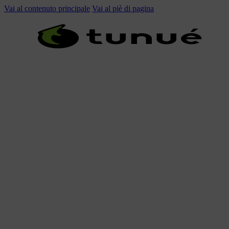
Vai al contenuto principale
Vai al piè di pagina