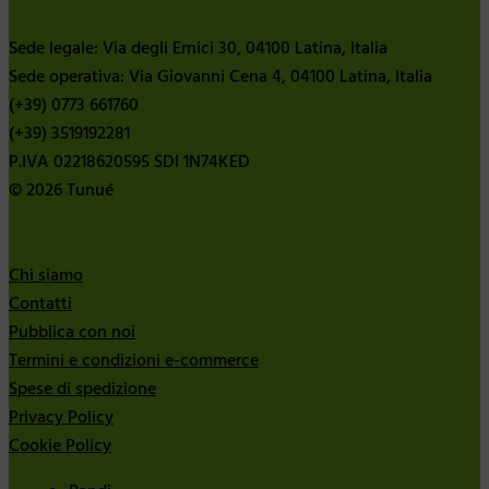
Sede legale: Via degli Ernici 30, 04100 Latina, Italia
Sede operativa: Via Giovanni Cena 4, 04100 Latina, Italia
(+39) 0773 661760
(+39) 3519192281
P.IVA 02218620595 SDI 1N74KED
© 2026 Tunué
Chi siamo
Contatti
Pubblica con noi
Termini e condizioni e-commerce
Spese di spedizione
Privacy Policy
Cookie Policy