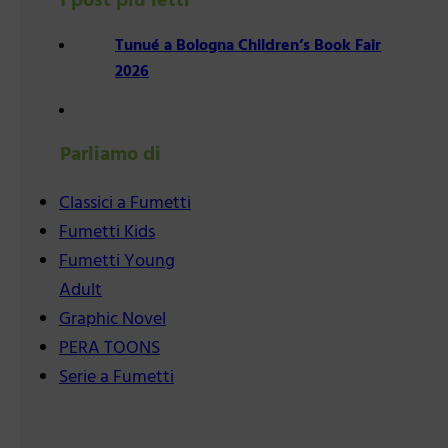
I post più letti
Tunué a Bologna Children’s Book Fair
2026
Parliamo di
Classici a Fumetti
Fumetti Kids
Fumetti Young
Adult
Graphic Novel
PERA TOONS
Serie a Fumetti