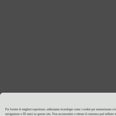
Per fornire le migliori esperienze, utilizziamo tecnologie come i cookie per memorizzare e/o
navigazione o ID unici su questo sito. Non acconsentire o ritirare il consenso può influire n