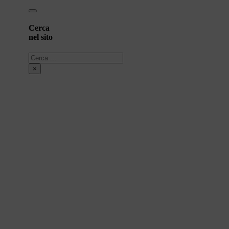
Cerca
nel sito
Cerca
×