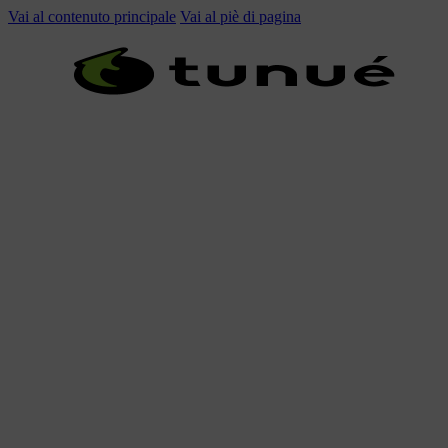
Vai al contenuto principale
Vai al piè di pagina