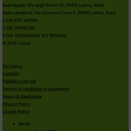
Sede legale: Via degli Ernici 30, 04100 Latina, Italia
Sede operativa: Via Giovanni Cena 4, 04100 Latina, Italia
(+39) 0773 661760
(+39) 3519192281
P.IVA 02218620595 SDI 1N74KED
© 2026 Tunué
Chi siamo
Contatti
Pubblica con noi
Termini e condizioni e-commerce
Spese di spedizione
Privacy Policy
Cookie Policy
Bandi