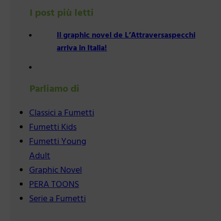
I post più letti
Il graphic novel de L’Attraversaspecchi
arriva in Italia!
Parliamo di
Classici a Fumetti
Fumetti Kids
Fumetti Young
Adult
Graphic Novel
PERA TOONS
Serie a Fumetti