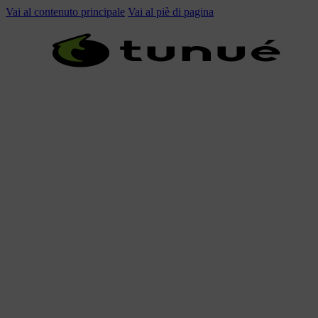
Vai al contenuto principale
Vai al piè di pagina