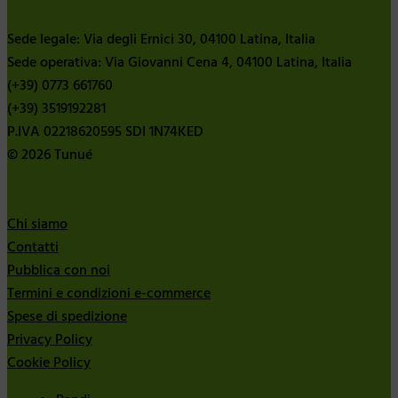
Sede legale: Via degli Ernici 30, 04100 Latina, Italia
Sede operativa: Via Giovanni Cena 4, 04100 Latina, Italia
(+39) 0773 661760
(+39) 3519192281
P.IVA 02218620595 SDI 1N74KED
© 2026 Tunué
Chi siamo
Contatti
Pubblica con noi
Termini e condizioni e-commerce
Spese di spedizione
Privacy Policy
Cookie Policy