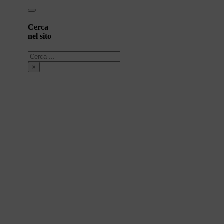
Cerca
nel sito
Cerca
×