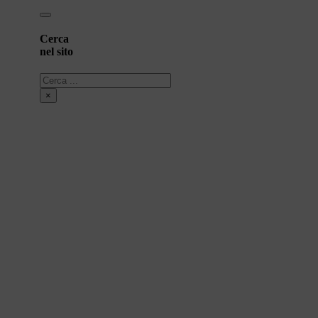
Cerca
nel sito
Cerca
×