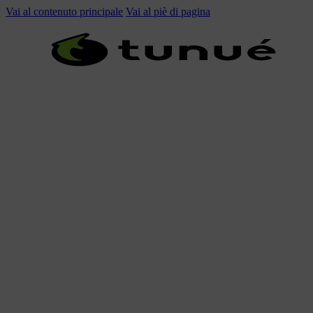
Vai al contenuto principale
Vai al piè di pagina