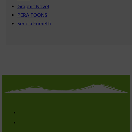
Graphic Novel
PERA TOONS
Serie a Fumetti