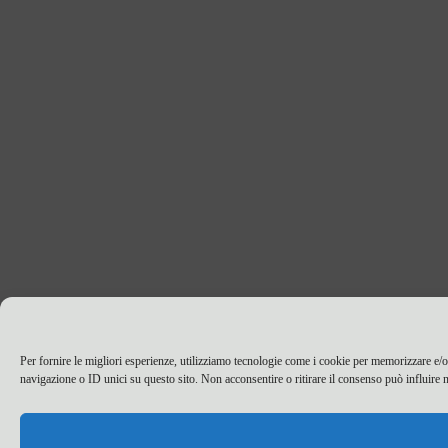
Per fornire le migliori esperienze, utilizziamo tecnologie come i cookie per memorizzare e/o
navigazione o ID unici su questo sito. Non acconsentire o ritirare il consenso può influire n