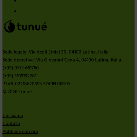
Sede legale: Via degli Ernici 30, 04100 Latina, Italia
Sede operativa: Via Giovanni Cena 4, 04100 Latina, Italia
(+39) 0773 661760
(+39) 3519192281
P.IVA 02218620595 SDI 1N74KED
© 2026 Tunué
Chi siamo
Contatti
Pubblica con noi