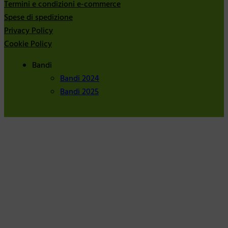
Termini e condizioni e-commerce
Spese di spedizione
Privacy Policy
Cookie Policy
Bandi
Bandi 2024
Bandi 2025