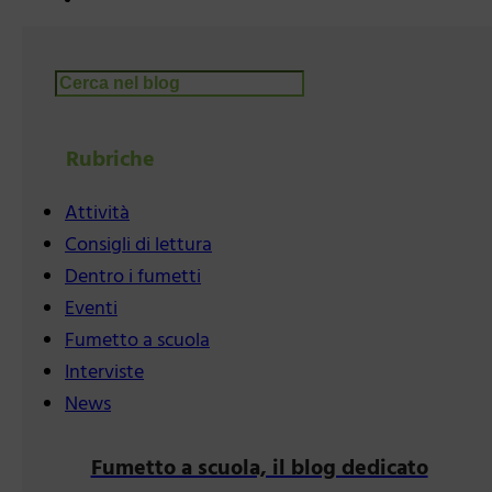
Cerca
Rubriche
Attività
Consigli di lettura
Dentro i fumetti
Eventi
Fumetto a scuola
Interviste
News
Fumetto a scuola, il blog dedicato