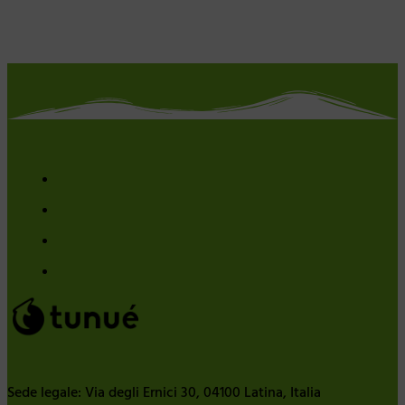
Sede legale: Via degli Ernici 30, 04100 Latina, Italia