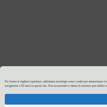
Per fornire le migliori esperienze, utilizziamo tecnologie come i cookie per memorizzare e/o
navigazione o ID unici su questo sito. Non acconsentire o ritirare il consenso può influire n