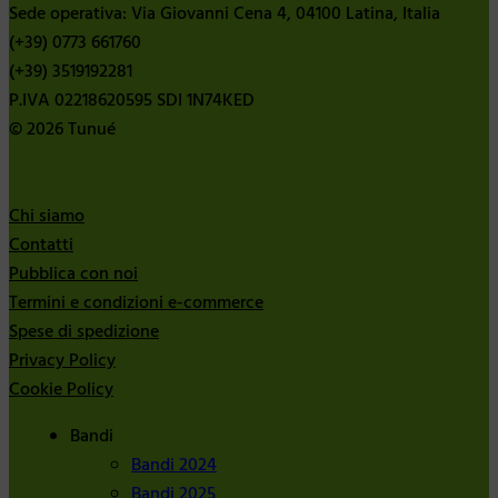
Sede operativa: Via Giovanni Cena 4, 04100 Latina, Italia
(+39) 0773 661760
(+39) 3519192281
P.IVA 02218620595 SDI 1N74KED
© 2026 Tunué
Chi siamo
Contatti
Pubblica con noi
Termini e condizioni e-commerce
Spese di spedizione
Privacy Policy
Cookie Policy
Bandi
Bandi 2024
Bandi 2025