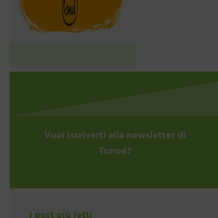
Vuoi iscriverti alla newsletter di
Tunué?
I post più letti