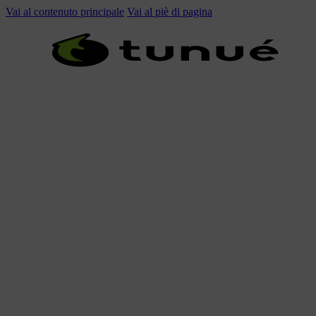
Vai al contenuto principale
Vai al piè di pagina