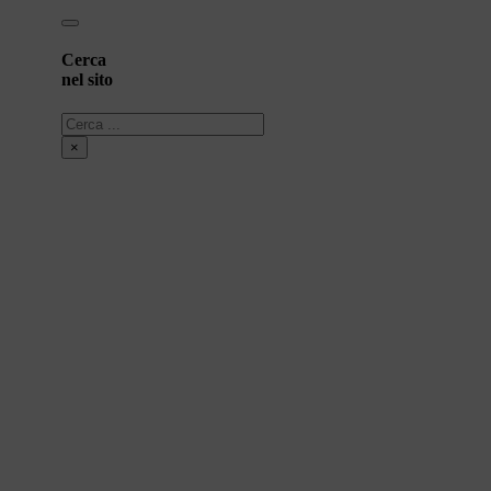
Cerca
nel sito
Cerca
×