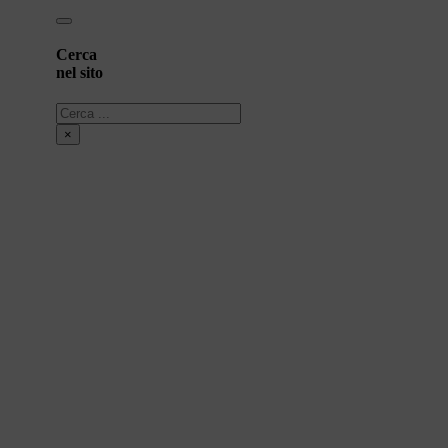
Cerca
nel sito
Cerca
×