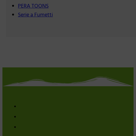
PERA TOONS
Serie a Fumetti