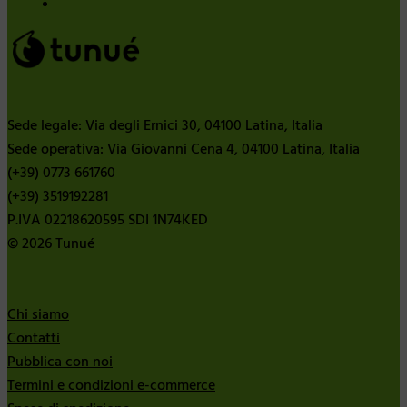
Sede legale: Via degli Ernici 30, 04100 Latina, Italia
Sede operativa: Via Giovanni Cena 4, 04100 Latina, Italia
(+39) 0773 661760
(+39) 3519192281
P.IVA 02218620595 SDI 1N74KED
© 2026 Tunué
Chi siamo
Contatti
Pubblica con noi
Termini e condizioni e-commerce