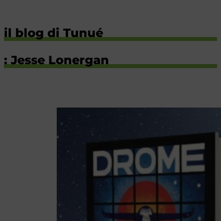
il blog di Tunué
: Jesse Lonergan