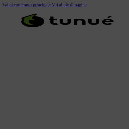
Vai al contenuto principale
Vai al piè di pagina