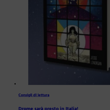
Consigli di lettura
Drome sarà presto in Italia!