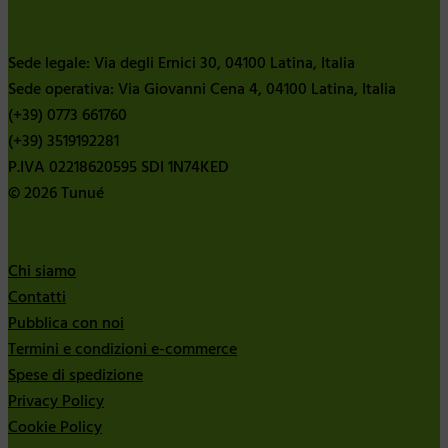
Sede legale: Via degli Ernici 30, 04100 Latina, Italia
Sede operativa: Via Giovanni Cena 4, 04100 Latina, Italia
(+39) 0773 661760
(+39) 3519192281
P.IVA 02218620595 SDI 1N74KED
© 2026 Tunué
Chi siamo
Contatti
Pubblica con noi
Termini e condizioni e-commerce
Spese di spedizione
Privacy Policy
Cookie Policy