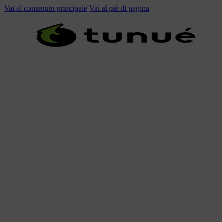
Vai al contenuto principale
Vai al piè di pagina