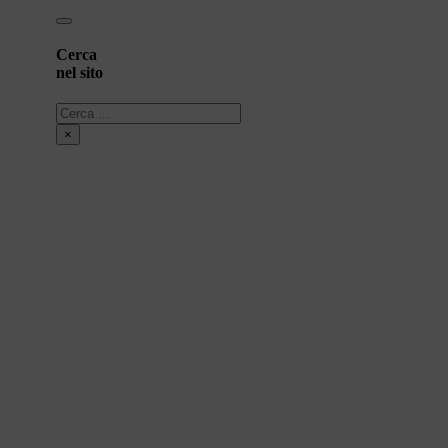
Cerca
nel sito
Cerca
×