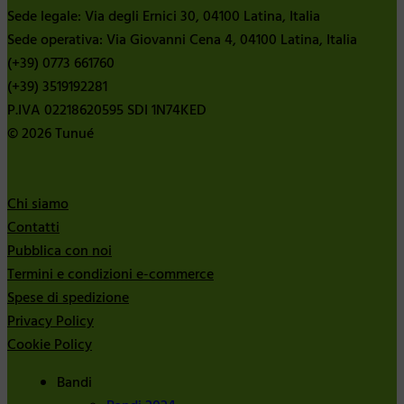
Sede legale: Via degli Ernici 30, 04100 Latina, Italia
Sede operativa: Via Giovanni Cena 4, 04100 Latina, Italia
(+39) 0773 661760
(+39) 3519192281
P.IVA 02218620595 SDI 1N74KED
© 2026 Tunué
Chi siamo
Contatti
Pubblica con noi
Termini e condizioni e-commerce
Spese di spedizione
Privacy Policy
Cookie Policy
Bandi