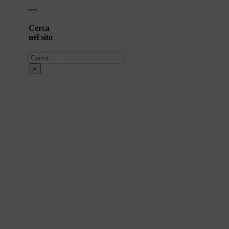
Cerca
nel sito
Cerca
×