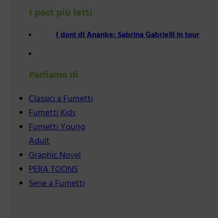
I post più letti
I doni di Ananke: Sabrina Gabrielli in tour
Parliamo di
Classici a Fumetti
Fumetti Kids
Fumetti Young
Adult
Graphic Novel
PERA TOONS
Serie a Fumetti