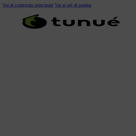
Vai al contenuto principale
Vai al piè di pagina