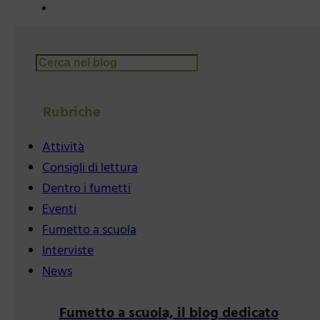
Cerca
Rubriche
Attività
Consigli di lettura
Dentro i fumetti
Eventi
Fumetto a scuola
Interviste
News
Fumetto a scuola, il blog dedicato