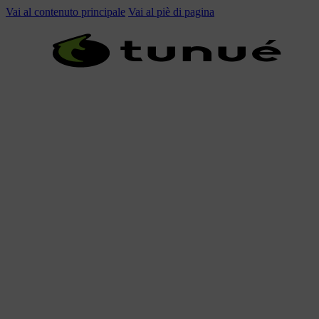
Vai al contenuto principale
Vai al piè di pagina