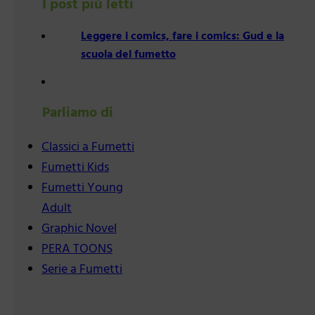
I post più letti
Leggere i comics, fare i comics: Gud e la
scuola del fumetto
Parliamo di
Classici a Fumetti
Fumetti Kids
Fumetti Young
Adult
Graphic Novel
PERA TOONS
Serie a Fumetti