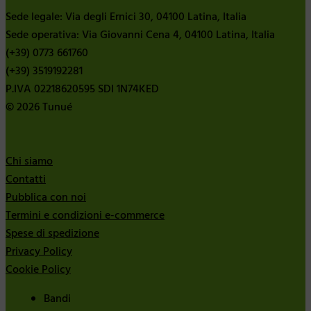
Sede legale: Via degli Ernici 30, 04100 Latina, Italia
Sede operativa: Via Giovanni Cena 4, 04100 Latina, Italia
(+39) 0773 661760
(+39) 3519192281
P.IVA 02218620595 SDI 1N74KED
© 2026 Tunué
Chi siamo
Contatti
Pubblica con noi
Termini e condizioni e-commerce
Spese di spedizione
Privacy Policy
Cookie Policy
Bandi