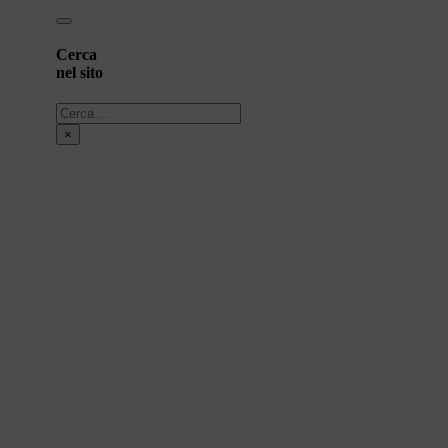
Cerca
nel sito
Cerca
×