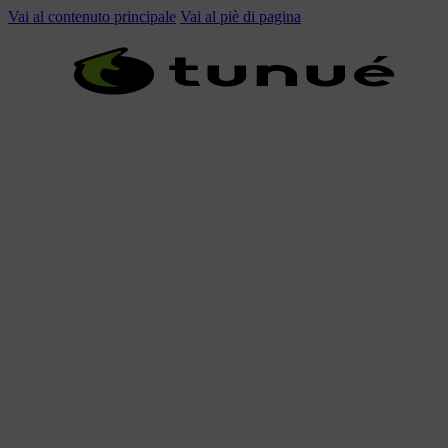
Vai al contenuto principale
Vai al piè di pagina