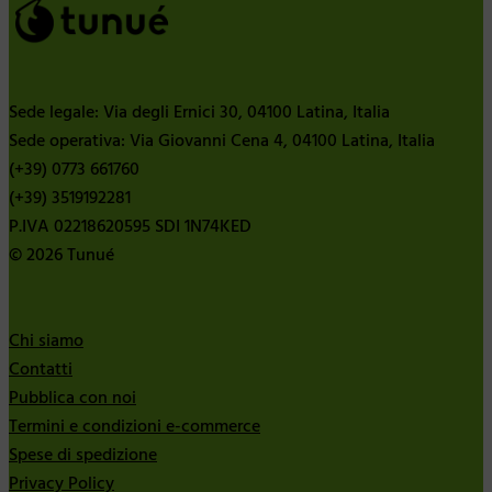
Sede legale: Via degli Ernici 30, 04100 Latina, Italia
Sede operativa: Via Giovanni Cena 4, 04100 Latina, Italia
(+39) 0773 661760
(+39) 3519192281
P.IVA 02218620595 SDI 1N74KED
© 2026 Tunué
Chi siamo
Contatti
Pubblica con noi
Termini e condizioni e-commerce
Spese di spedizione
Privacy Policy