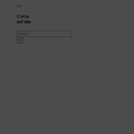
Cerca
nel sito
Cerca
×