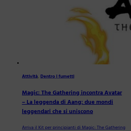
Attività
,
Dentro i fumetti
Magic: The Gathering incontra Avatar
– La leggenda di Aang: due mondi
leggendari che si uniscono
Arriva il Kit per principianti di Magic: The Gathering