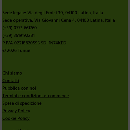
Sede legale: Via degli Ernici 30, 04100 Latina, Italia
Sede operativa: Via Giovanni Cena 4, 04100 Latina, Italia
(+39) 0773 661760
(+39) 3519192281
P.IVA 02218620595 SDI 1N74KED
© 2026 Tunué
Chi siamo
Contatti
Pubblica con noi
Termini e condizioni e-commerce
Spese di spedizione
Privacy Policy
Cookie Policy