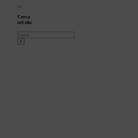
Cerca
nel sito
Cerca
×