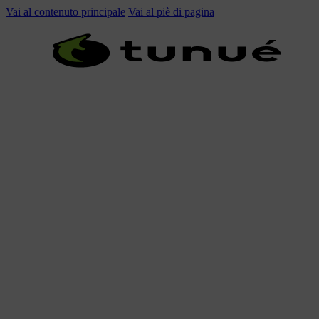
Vai al contenuto principale
Vai al piè di pagina