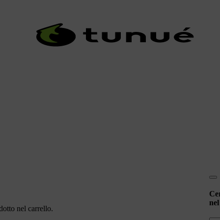
Ce
nel
otto nel carrello.