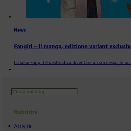
News
Fangirl – il manga, edizione variant esclusi
La serie Fangirl è destinata a diventare un successo. In 
Cerca
Rubriche
Attività