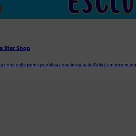
va Star Shop
occasione della prima pubblicazione in italia dell'adattamento ma