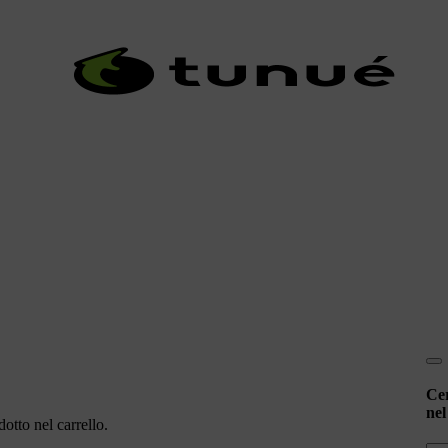
Ce
nel
otto nel carrello.