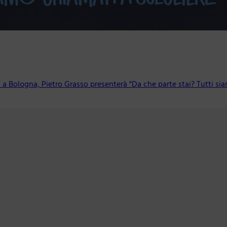
a a Bologna, Pietro Grasso presenterà "Da che parte stai? Tutti si