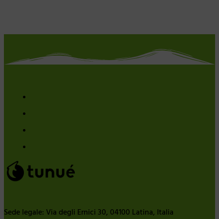
Sede legale: Via degli Ernici 30, 04100 Latina, Italia