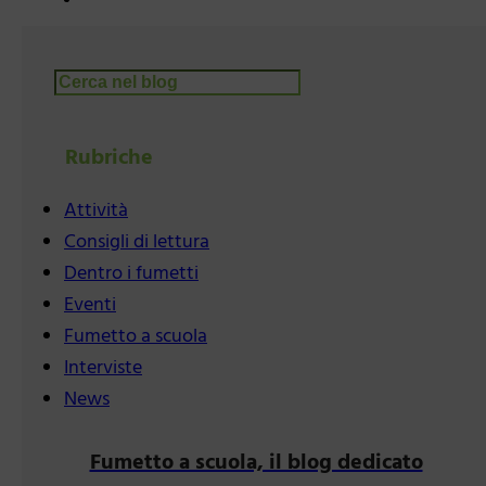
Cerca
Rubriche
Attività
Consigli di lettura
Dentro i fumetti
Eventi
Fumetto a scuola
Interviste
News
Fumetto a scuola, il blog dedicato