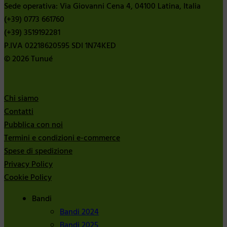
Sede operativa: Via Giovanni Cena 4, 04100 Latina, Italia
(+39) 0773 661760
(+39) 3519192281
P.IVA 02218620595 SDI 1N74KED
© 2026 Tunué
Chi siamo
Contatti
Pubblica con noi
Termini e condizioni e-commerce
Spese di spedizione
Privacy Policy
Cookie Policy
Bandi
Bandi 2024
Bandi 2025