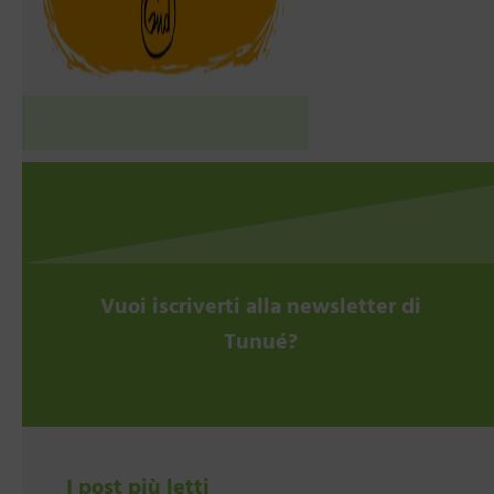
Vuoi iscriverti alla newsletter di
Tunué?
I post più letti