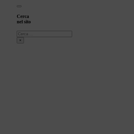
Cerca
nel sito
Cerca
×