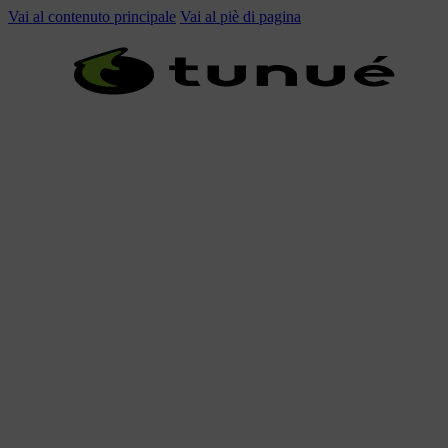
Vai al contenuto principale
Vai al piè di pagina