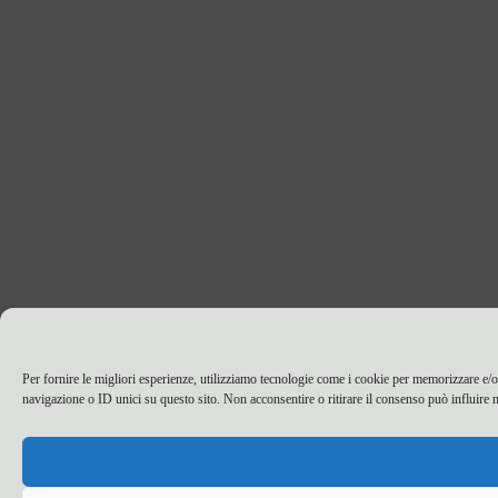
Per fornire le migliori esperienze, utilizziamo tecnologie come i cookie per memorizzare e/o
navigazione o ID unici su questo sito. Non acconsentire o ritirare il consenso può influire n