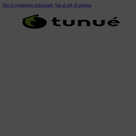
Vai al contenuto principale
Vai al piè di pagina