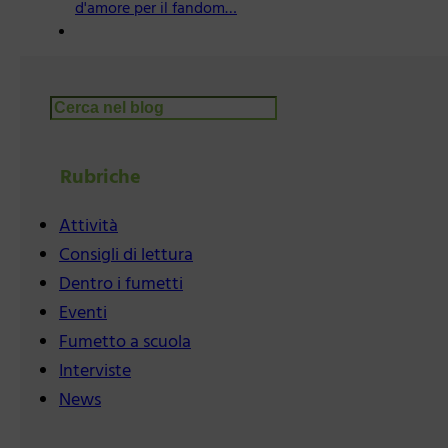
d'amore per il fandom…
Cerca
Rubriche
Attività
Consigli di lettura
Dentro i fumetti
Eventi
Fumetto a scuola
Interviste
News