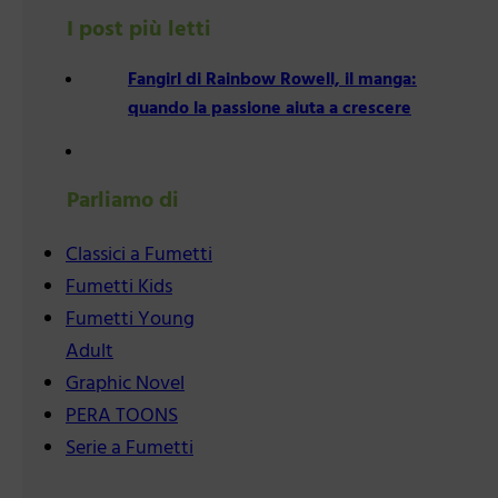
I post più letti
Fangirl di Rainbow Rowell, il manga:
quando la passione aiuta a crescere
Parliamo di
Classici a Fumetti
Fumetti Kids
Fumetti Young
Adult
Graphic Novel
PERA TOONS
Serie a Fumetti