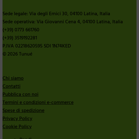
Sede legale: Via degli Ernici 30, 04100 Latina, Italia
Sede operativa: Via Giovanni Cena 4, 04100 Latina, Italia
(+39) 0773 661760
(+39) 3519192281
P.IVA 02218620595 SDI 1N74KED
© 2026 Tunué
Chi siamo
Contatti
Pubblica con noi
Termini e condizioni e-commerce
Spese di spedizione
Privacy Policy
Cookie Policy