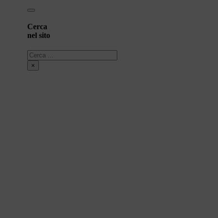
Cerca
nel sito
Cerca
×