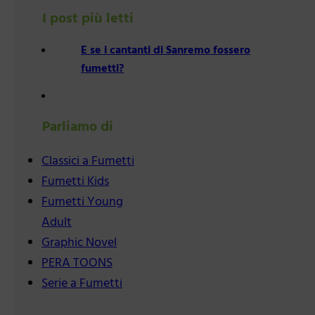
I post più letti
E se i cantanti di Sanremo fossero
fumetti?
Parliamo di
Classici a Fumetti
Fumetti Kids
Fumetti Young
Adult
Graphic Novel
PERA TOONS
Serie a Fumetti