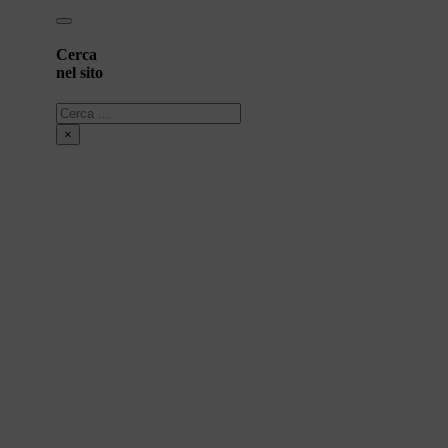
Cerca
nel sito
Cerca
×