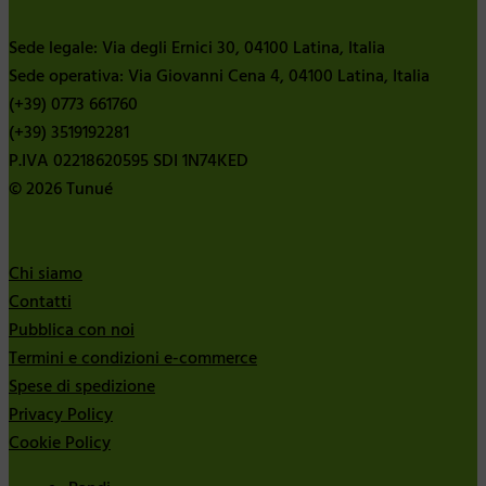
Sede legale: Via degli Ernici 30, 04100 Latina, Italia
Sede operativa: Via Giovanni Cena 4, 04100 Latina, Italia
(+39) 0773 661760
(+39) 3519192281
P.IVA 02218620595 SDI 1N74KED
© 2026 Tunué
Chi siamo
Contatti
Pubblica con noi
Termini e condizioni e-commerce
Spese di spedizione
Privacy Policy
Cookie Policy