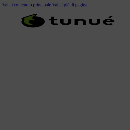
Vai al contenuto principale
Vai al piè di pagina