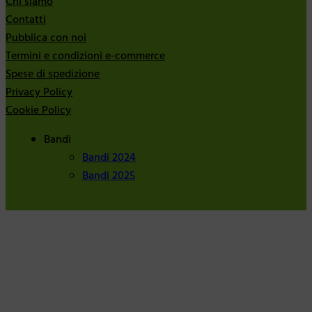
Chi siamo
Contatti
Pubblica con noi
Termini e condizioni e-commerce
Spese di spedizione
Privacy Policy
Cookie Policy
Bandi
Bandi 2024
Bandi 2025