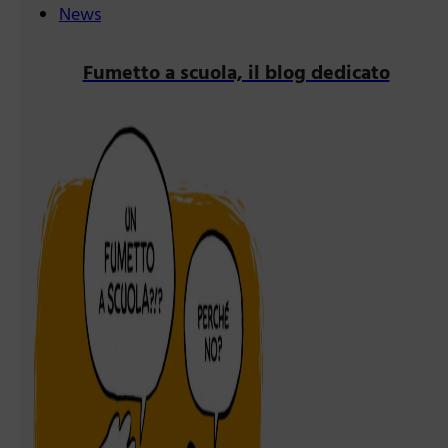
News
Fumetto a scuola, il blog dedicato