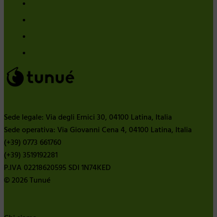
Sede legale: Via degli Ernici 30, 04100 Latina, Italia
Sede operativa: Via Giovanni Cena 4, 04100 Latina, Italia
(+39) 0773 661760
(+39) 3519192281
P.IVA 02218620595 SDI 1N74KED
© 2026 Tunué