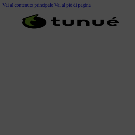
Vai al contenuto principale
Vai al piè di pagina