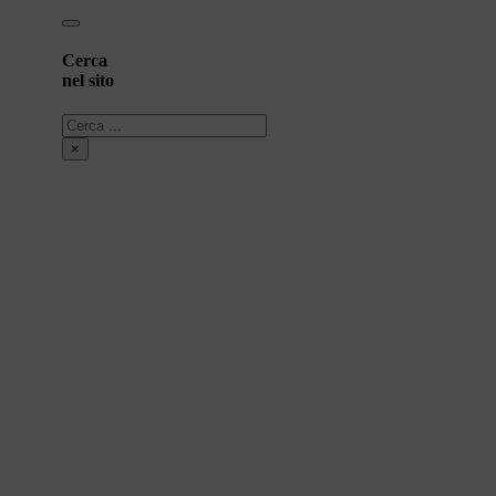
Cerca
nel sito
Cerca
×