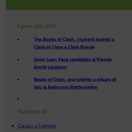
I post più letti
The Books of Clash, i fumetti ispirati a
Clash of Clans e Clash Royale
Gene Luen Yang candidato al Premio
Astrid Lindgren
Books of Clash, una toilette a misura di
fan: la Bathroom Battlestation
Parliamo di
Classici a Fumetti