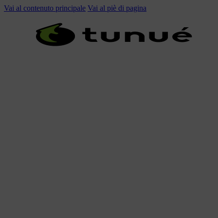
Vai al contenuto principale
Vai al piè di pagina