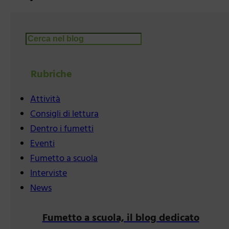
Cerca
Rubriche
Attività
Consigli di lettura
Dentro i fumetti
Eventi
Fumetto a scuola
Interviste
News
Fumetto a scuola, il blog dedicato