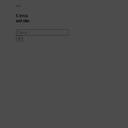
Cerca
nel sito
Cerca
×