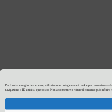
Per fornire le migliori esperienze, utilizziamo tecnologie come i cookie per memorizzare e/o
navigazione o ID unici su questo sito. Non acconsentire o ritirare il consenso può influire n