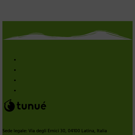
Sede legale: Via degli Ernici 30, 04100 Latina, Italia