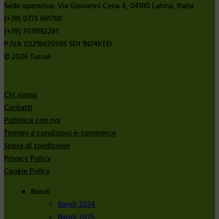
Sede operativa: Via Giovanni Cena 4, 04100 Latina, Italia
(+39) 0773 661760
(+39) 3519192281
P.IVA 02218620595 SDI 1N74KED
© 2026 Tunué
Chi siamo
Contatti
Pubblica con noi
Termini e condizioni e-commerce
Spese di spedizione
Privacy Policy
Cookie Policy
Bandi
Bandi 2024
Bandi 2025