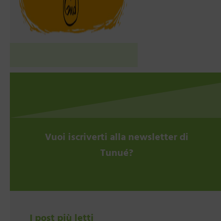
Vuoi iscriverti alla newsletter di
Tunué?
I post più letti