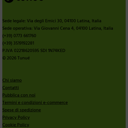
Sede legale: Via degli Ernici 30, 04100 Latina, Italia
Sede operativa: Via Giovanni Cena 4, 04100 Latina, Italia
(+39) 0773 661760
(+39) 3519192281
P.IVA 02218620595 SDI 1N74KED
© 2026 Tunué
Chi siamo
Contatti
Pubblica con noi
Termini e condizioni e-commerce
Spese di spedizione
Privacy Policy
Cookie Policy