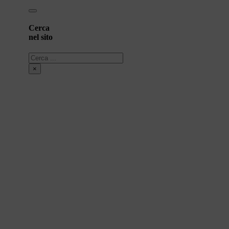
Cerca
nel sito
Cerca
×