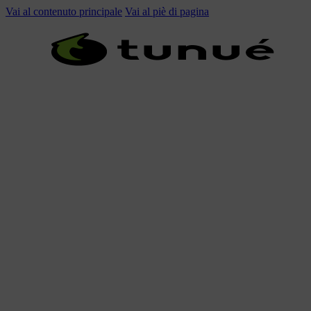
Vai al contenuto principale
Vai al piè di pagina