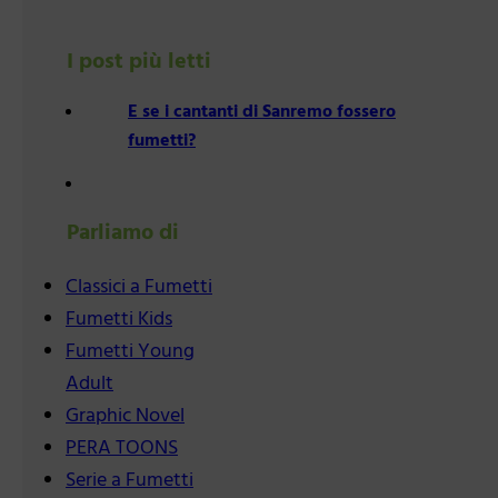
I post più letti
E se i cantanti di Sanremo fossero
fumetti?
Parliamo di
Classici a Fumetti
Fumetti Kids
Fumetti Young
Adult
Graphic Novel
PERA TOONS
Serie a Fumetti