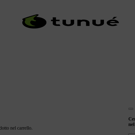
Ce
nel
otto nel carrello.