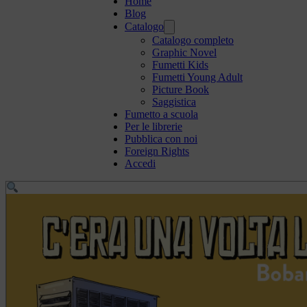
Home
Blog
Catalogo
Catalogo completo
Graphic Novel
Fumetti Kids
Fumetti Young Adult
Picture Book
Saggistica
Fumetto a scuola
Per le librerie
Pubblica con noi
Foreign Rights
Accedi