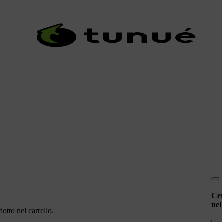
Ce
nel
otto nel carrello.