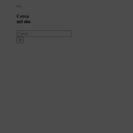
Cerca
nel sito
Cerca
×