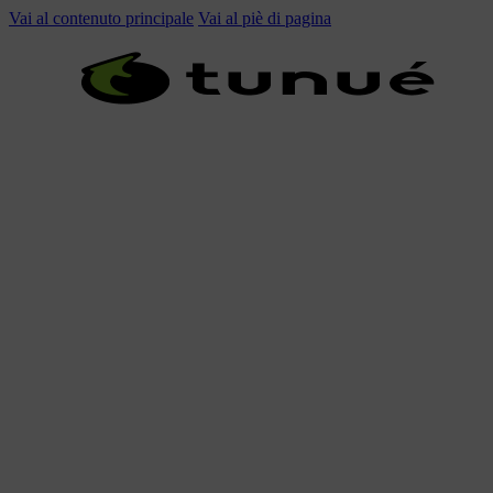
Vai al contenuto principale
Vai al piè di pagina