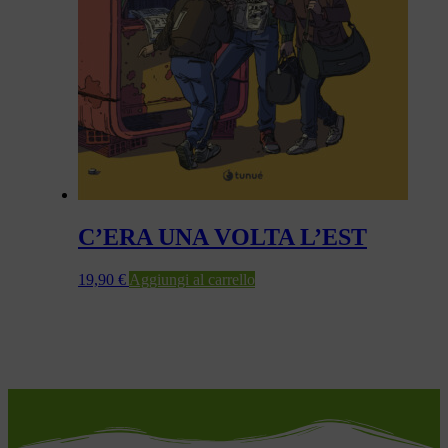
C’ERA UNA VOLTA L’EST
19,90
€
Aggiungi al carrello