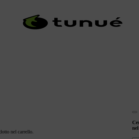
Ce
nel
otto nel carrello.