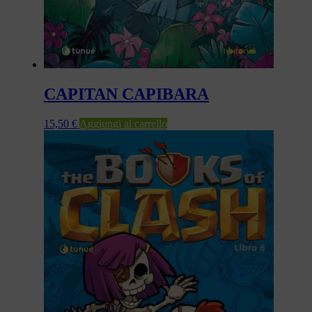
CAPITAN CAPIBARA
15,50
€
Aggiungi al carrello