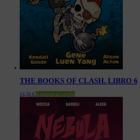
THE BOOKS OF CLASH. LIBRO 6
14,50
€
Aggiungi al carrello