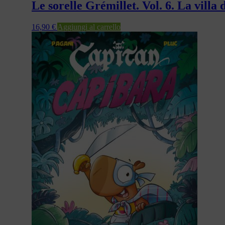
Le sorelle Grémillet. Vol. 6. La villa 
16,90
€
Aggiungi al carrello