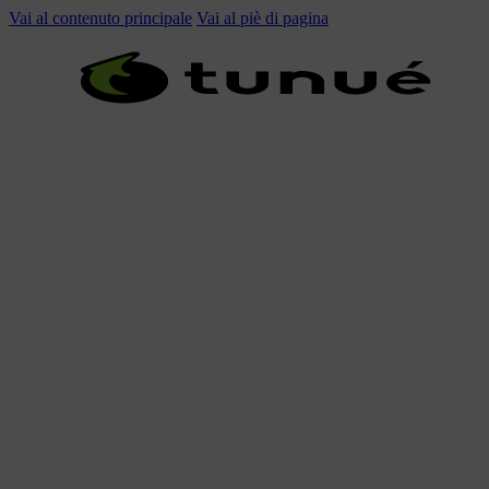
Vai al contenuto principale
Vai al piè di pagina