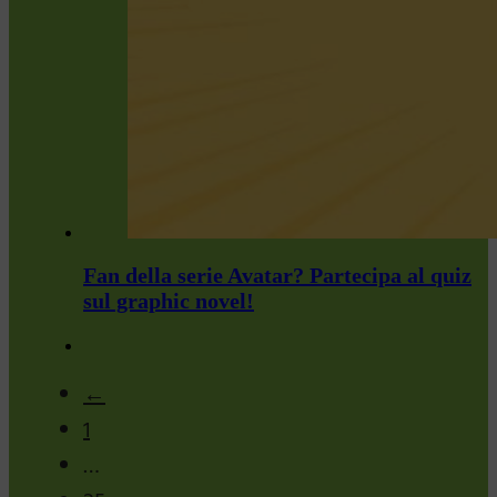
Fan della serie Avatar? Partecipa al quiz
sul graphic novel!
←
1
…