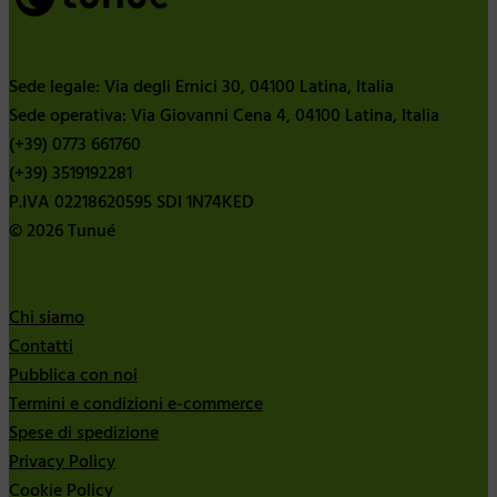
Sede legale: Via degli Ernici 30, 04100 Latina, Italia
Sede operativa: Via Giovanni Cena 4, 04100 Latina, Italia
(+39) 0773 661760
(+39) 3519192281
P.IVA 02218620595 SDI 1N74KED
© 2026 Tunué
Chi siamo
Contatti
Pubblica con noi
Termini e condizioni e-commerce
Spese di spedizione
Privacy Policy
Cookie Policy