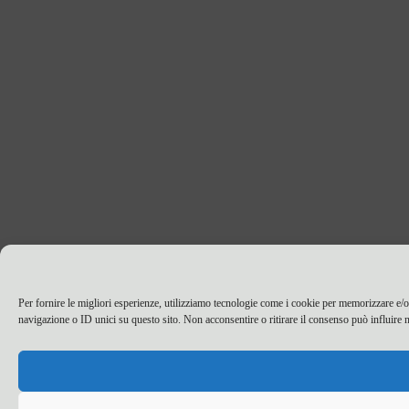
Per fornire le migliori esperienze, utilizziamo tecnologie come i cookie per memorizzare e/o
navigazione o ID unici su questo sito. Non acconsentire o ritirare il consenso può influire n