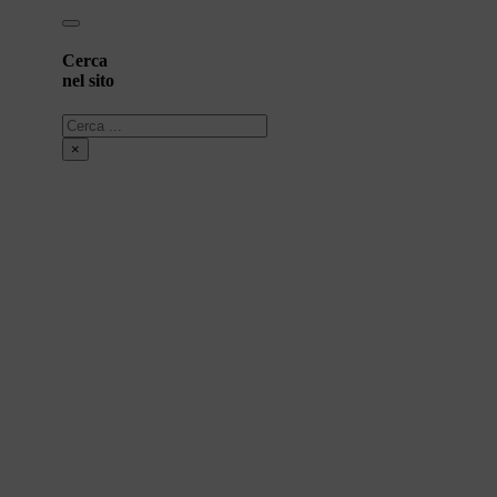
Cerca
nel sito
Cerca
×