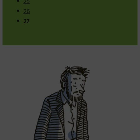
25
26
27