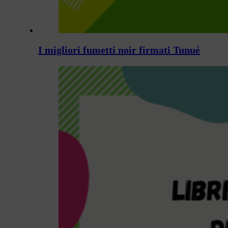
I migliori fumetti noir firmati Tunué