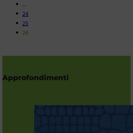
…
24
25
26
Approfondimenti