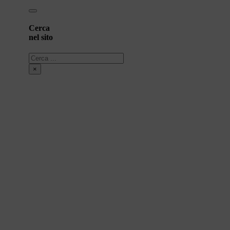
Cerca
nel sito
Cerca
×