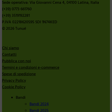
Sede operativa: Via Giovanni Cena 4, 04100 Latina, Italia
(+39) 0773 661760
(+39) 3519192281
P.IVA 02218620595 SDI 1N74KED
© 2026 Tunué
Chi siamo
Contatti
Pubblica con noi
Termini e condizioni e-commerce
Spese di spedizione
Privacy Policy
Cookie Policy
Bandi
Bandi 2024
Bandi 2025