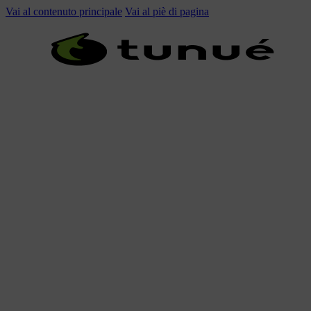
Vai al contenuto principale
Vai al piè di pagina