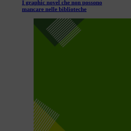
I graphic novel che non possono
mancare nelle biblioteche