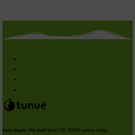
Sede legale: Via degli Ernici 30, 04100 Latina, Italia