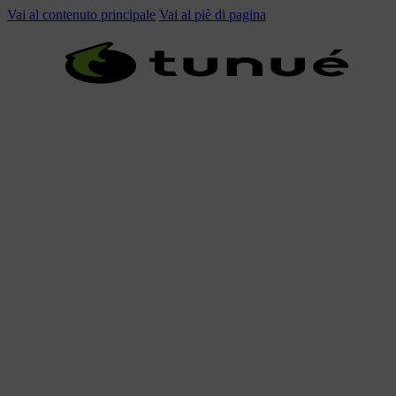
Vai al contenuto principale
Vai al piè di pagina