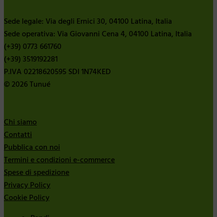
Sede legale: Via degli Ernici 30, 04100 Latina, Italia
Sede operativa: Via Giovanni Cena 4, 04100 Latina, Italia
(+39) 0773 661760
(+39) 3519192281
P.IVA 02218620595 SDI 1N74KED
© 2026 Tunué
Chi siamo
Contatti
Pubblica con noi
Termini e condizioni e-commerce
Spese di spedizione
Privacy Policy
Cookie Policy