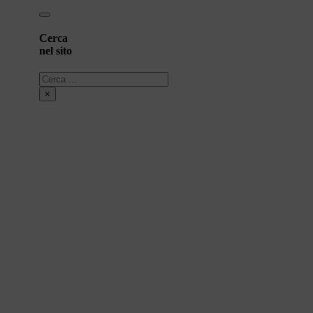
Cerca
nel sito
Cerca
×