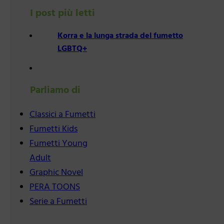
I post più letti
Korra e la lunga strada del fumetto
LGBTQ+
Parliamo di
Classici a Fumetti
Fumetti Kids
Fumetti Young
Adult
Graphic Novel
PERA TOONS
Serie a Fumetti