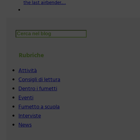
the last airbender.…
Cerca
Rubriche
Attività
Consigli di lettura
Dentro i fumetti
Eventi
Fumetto a scuola
Interviste
News