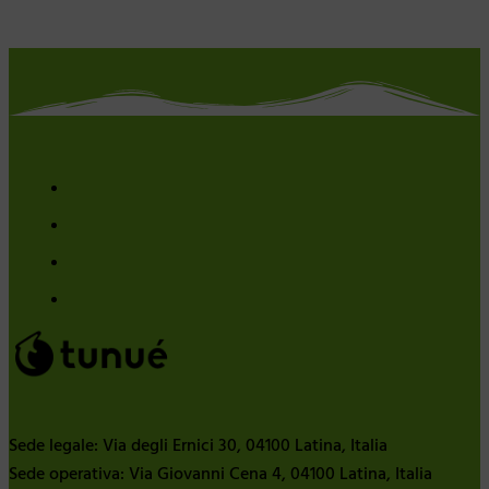
Sede legale: Via degli Ernici 30, 04100 Latina, Italia
Sede operativa: Via Giovanni Cena 4, 04100 Latina, Italia