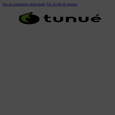
Vai al contenuto principale
Vai al piè di pagina