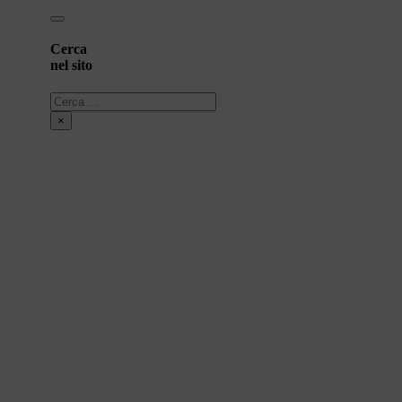
Cerca
nel sito
Cerca
×