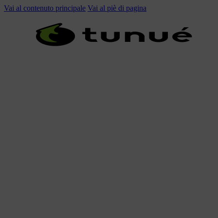
Vai al contenuto principale
Vai al piè di pagina