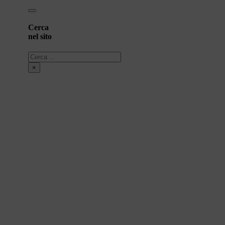
Cerca
nel sito
Cerca
×