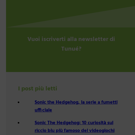
Vuoi iscriverti alla newsletter di
Tunué?
I post più letti
Sonic the Hedgehog, la serie a fumetti
ufficiale
Sonic The Hedgehog: 10 curiosità sul
riccio blu più famoso dei videogiochi