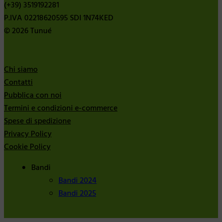
(+39) 3519192281
P.IVA 02218620595 SDI 1N74KED
© 2026 Tunué
Chi siamo
Contatti
Pubblica con noi
Termini e condizioni e-commerce
Spese di spedizione
Privacy Policy
Cookie Policy
Bandi
Bandi 2024
Bandi 2025