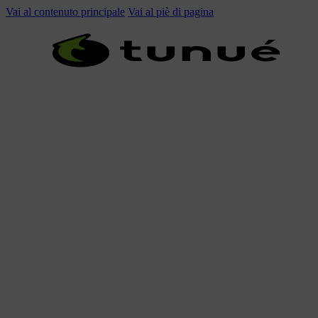
Vai al contenuto principale
Vai al piè di pagina