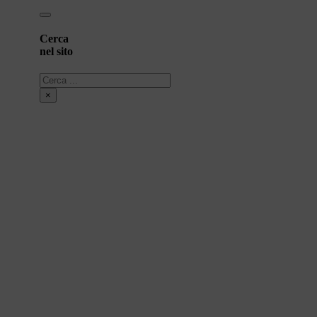
Cerca
nel sito
Cerca
×