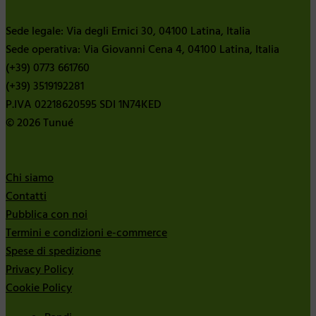
Sede legale: Via degli Ernici 30, 04100 Latina, Italia
Sede operativa: Via Giovanni Cena 4, 04100 Latina, Italia
(+39) 0773 661760
(+39) 3519192281
P.IVA 02218620595 SDI 1N74KED
© 2026 Tunué
Chi siamo
Contatti
Pubblica con noi
Termini e condizioni e-commerce
Spese di spedizione
Privacy Policy
Cookie Policy