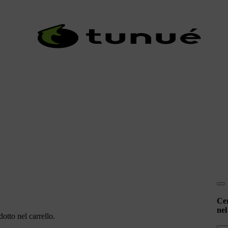
Ce
nel
otto nel carrello.