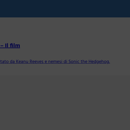
 Il film
pretato da Keanu Reeves e nemesi di Sonic the Hedgehog.