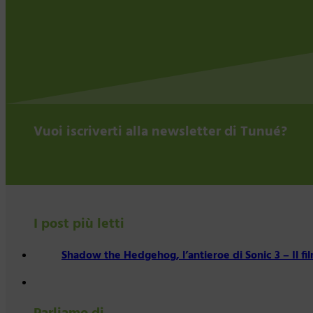
Vuoi iscriverti alla newsletter di Tunué?
I post più letti
Shadow the Hedgehog, l’antieroe di Sonic 3 – Il fi