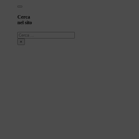
Cerca
nel sito
Cerca
×