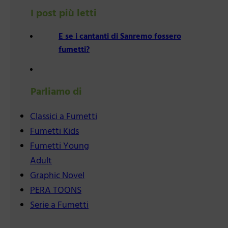
I post più letti
E se i cantanti di Sanremo fossero
fumetti?
Parliamo di
Classici a Fumetti
Fumetti Kids
Fumetti Young
Adult
Graphic Novel
PERA TOONS
Serie a Fumetti