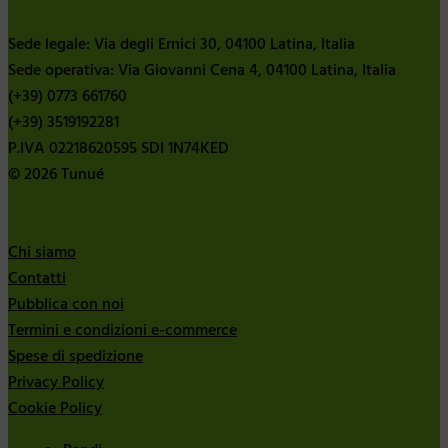
Sede legale: Via degli Ernici 30, 04100 Latina, Italia
Sede operativa: Via Giovanni Cena 4, 04100 Latina, Italia
(+39) 0773 661760
(+39) 3519192281
P.IVA 02218620595 SDI 1N74KED
© 2026 Tunué
Chi siamo
Contatti
Pubblica con noi
Termini e condizioni e-commerce
Spese di spedizione
Privacy Policy
Cookie Policy