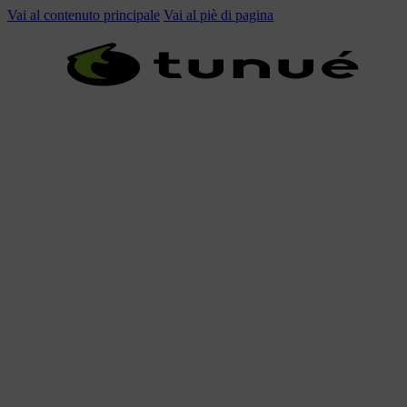
Vai al contenuto principale
Vai al piè di pagina