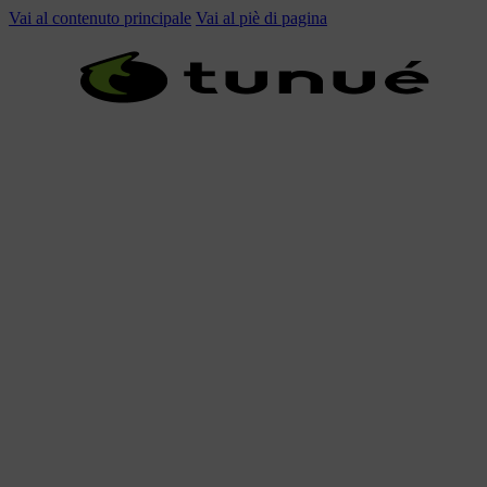
Vai al contenuto principale
Vai al piè di pagina