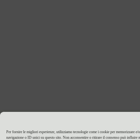
Per fornire le migliori esperienze, utilizziamo tecnologie come i cookie per memorizzare e/o
navigazione o ID unici su questo sito. Non acconsentire o ritirare il consenso può influire n