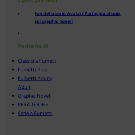
I post più letti
Fan della serie Avatar? Partecipa al quiz
sul graphic novel!
Parliamo di
Classici a Fumetti
Fumetti Kids
Fumetti Young
Adult
Graphic Novel
PERA TOONS
Serie a Fumetti