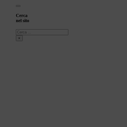
Cerca
nel sito
Cerca
×