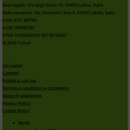
Sede legale: Via degli Ernici 30, 04100 Latina, Italia
Sede operativa: Via Giovanni Cena 4, 04100 Latina, Italia
(+39) 0773 661760
(+39) 3519192281
P.IVA 02218620595 SDI 1N74KED
© 2026 Tunué
Chi siamo
Contatti
Pubblica con noi
Termini e condizioni e-commerce
Spese di spedizione
Privacy Policy
Cookie Policy
Bandi