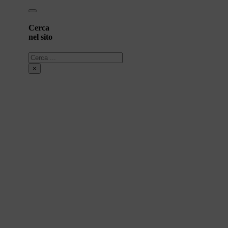
Cerca
nel sito
Cerca
×