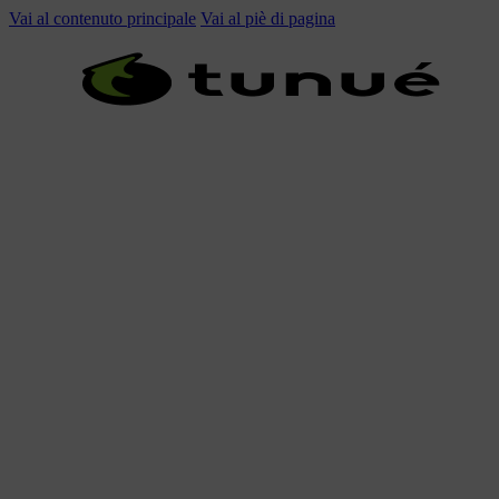
Vai al contenuto principale
Vai al piè di pagina