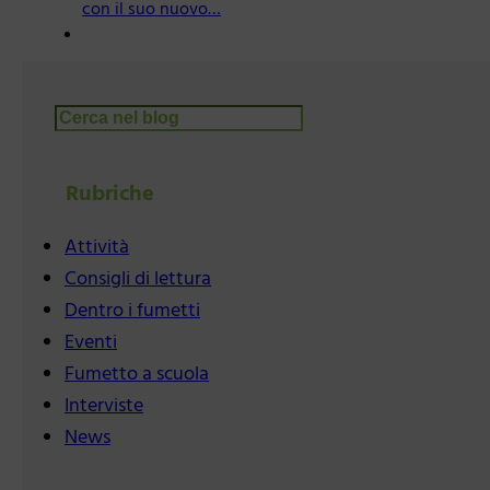
con il suo nuovo…
Cerca
Rubriche
Attività
Consigli di lettura
Dentro i fumetti
Eventi
Fumetto a scuola
Interviste
News