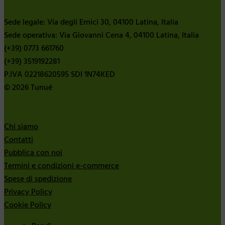
Sede legale: Via degli Ernici 30, 04100 Latina, Italia
Sede operativa: Via Giovanni Cena 4, 04100 Latina, Italia
(+39) 0773 661760
(+39) 3519192281
P.IVA 02218620595 SDI 1N74KED
© 2026 Tunué
Chi siamo
Contatti
Pubblica con noi
Termini e condizioni e-commerce
Spese di spedizione
Privacy Policy
Cookie Policy