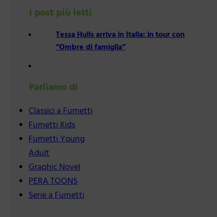
I post più letti
Tessa Hulls arriva in Italia: in tour con
“Ombre di famiglia”
Parliamo di
Classici a Fumetti
Fumetti Kids
Fumetti Young
Adult
Graphic Novel
PERA TOONS
Serie a Fumetti