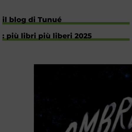
il blog di Tunué
: più libri più liberi 2025