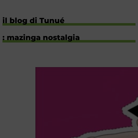
il blog di Tunué
: mazinga nostalgia