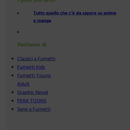
I post più letti
Tutto quello che c’è da sapere su anime
e manga
Parliamo di
Classici a Fumetti
Fumetti Kids
Fumetti Young
Adult
Graphic Novel
PERA TOONS
Serie a Fumetti