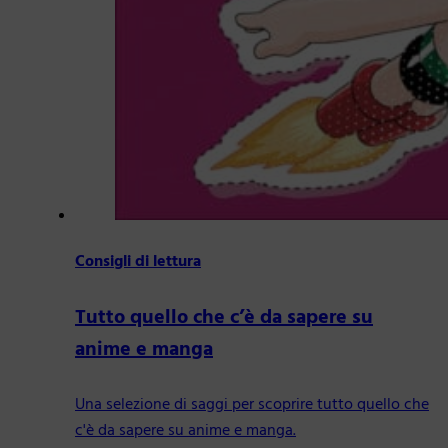
Consigli di lettura
Tutto quello che c’è da sapere su
anime e manga
Una selezione di saggi per scoprire tutto quello che
c'è da sapere su anime e manga.