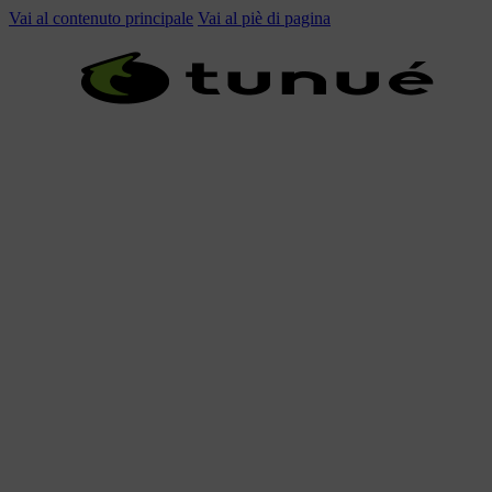
Vai al contenuto principale
Vai al piè di pagina