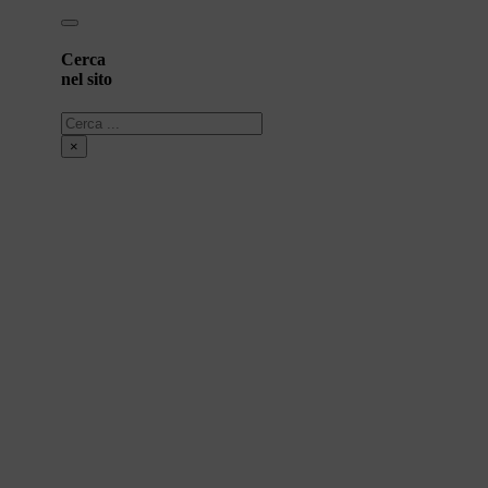
Cerca
nel sito
Cerca
×