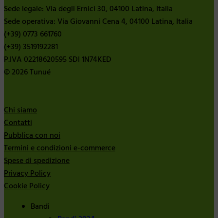
Sede legale: Via degli Ernici 30, 04100 Latina, Italia
Sede operativa: Via Giovanni Cena 4, 04100 Latina, Italia
(+39) 0773 661760
(+39) 3519192281
P.IVA 02218620595 SDI 1N74KED
© 2026 Tunué
Chi siamo
Contatti
Pubblica con noi
Termini e condizioni e-commerce
Spese di spedizione
Privacy Policy
Cookie Policy
Bandi