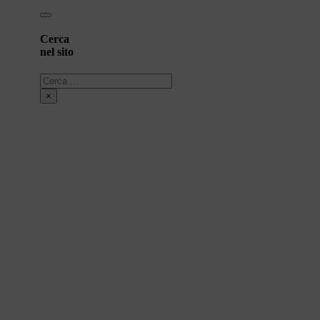
Cerca
nel sito
Cerca
×