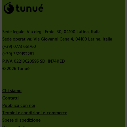
Sede legale: Via degli Ernici 30, 04100 Latina, Italia
Sede operativa: Via Giovanni Cena 4, 04100 Latina, Italia
(+39) 0773 661760
(+39) 3519192281
P.IVA 02218620595 SDI 1N74KED
© 2026 Tunué
Chi siamo
Contatti
Pubblica con noi
Termini e condizioni e-commerce
Spese di spedizione