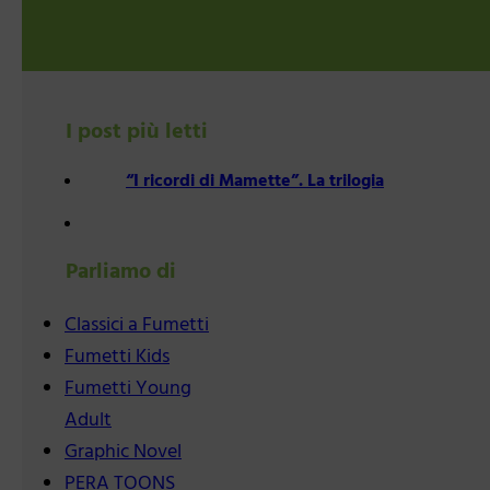
I post più letti
“I ricordi di Mamette”. La trilogia
Parliamo di
Classici a Fumetti
Fumetti Kids
Fumetti Young
Adult
Graphic Novel
PERA TOONS