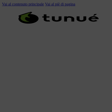
Vai al contenuto principale
Vai al piè di pagina