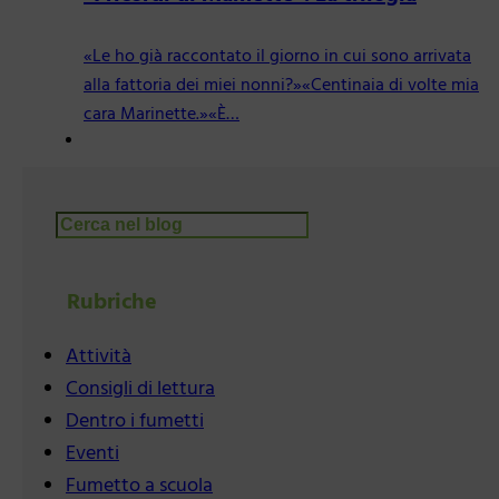
«Le ho già raccontato il giorno in cui sono arrivata
alla fattoria dei miei nonni?»«Centinaia di volte mia
cara Marinette.»«È…
Cerca
Rubriche
Attività
Consigli di lettura
Dentro i fumetti
Eventi
Fumetto a scuola