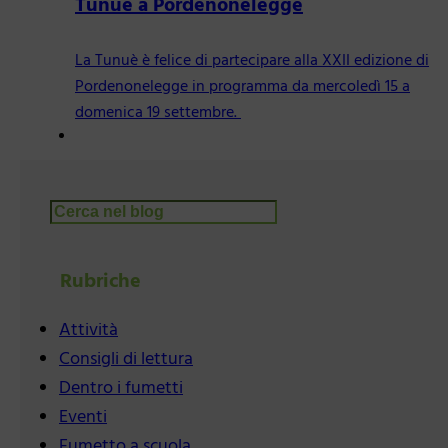
Tunué a Pordenonelegge
La Tunuè è felice di partecipare alla XXII edizione di
Pordenonelegge in programma da mercoledì 15 a
domenica 19 settembre.
Cerca
Rubriche
Attività
Consigli di lettura
Dentro i fumetti
Eventi
Fumetto a scuola