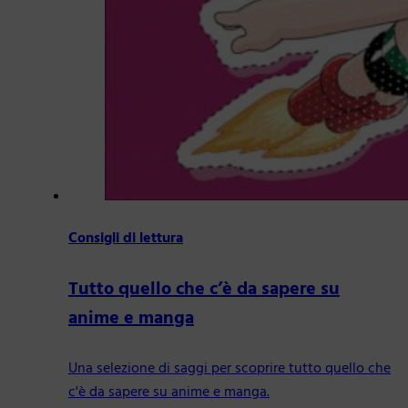
Consigli di lettura
Tutto quello che c’è da sapere su
anime e manga
Una selezione di saggi per scoprire tutto quello che
c'è da sapere su anime e manga.