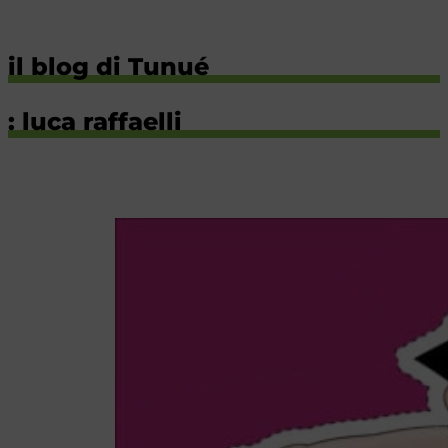
il blog di Tunué
: luca raffaelli