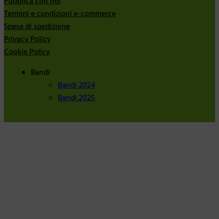
Pubblica con noi
Termini e condizioni e-commerce
Spese di spedizione
Privacy Policy
Cookie Policy
Bandi
Bandi 2024
Bandi 2025