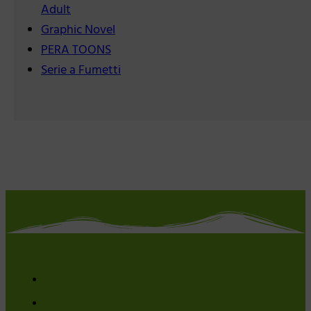
Adult
Graphic Novel
PERA TOONS
Serie a Fumetti