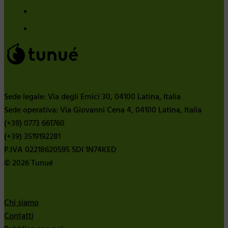
Sede legale: Via degli Ernici 30, 04100 Latina, Italia
Sede operativa: Via Giovanni Cena 4, 04100 Latina, Italia
(+39) 0773 661760
(+39) 3519192281
P.IVA 02218620595 SDI 1N74KED
© 2026 Tunué
Chi siamo
Contatti