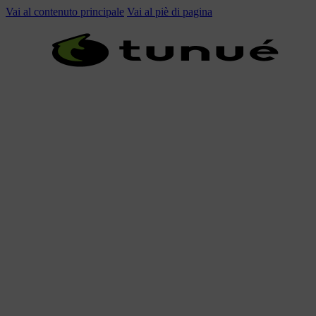
Vai al contenuto principale
Vai al piè di pagina