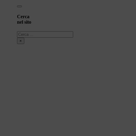
Cerca
nel sito
Cerca
×