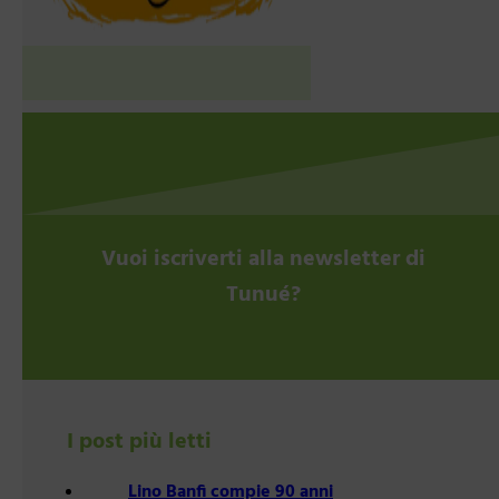
Vuoi iscriverti alla newsletter di
Tunué?
I post più letti
Lino Banfi compie 90 anni