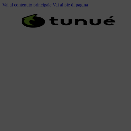
Vai al contenuto principale
Vai al piè di pagina