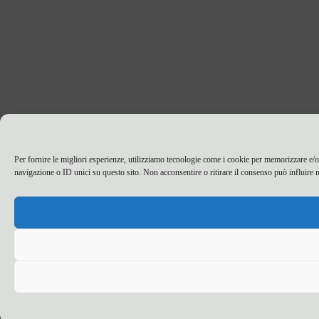
Per fornire le migliori esperienze, utilizziamo tecnologie come i cookie per memorizzare e/o
navigazione o ID unici su questo sito. Non acconsentire o ritirare il consenso può influire n