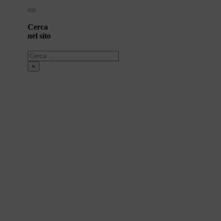
Cerca
nel sito
Cerca
×