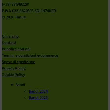
(+39) 3519192281
P.IVA 02218620595 SDI 1N74KED
© 2026 Tunué
Chi siamo
Contatti
Pubblica con noi
Termini e condizioni e-commerce
Spese di spedizione
Privacy Policy
Cookie Policy
Bandi
Bandi 2024
Bandi 2025