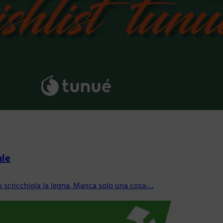
ale
ino scricchiola la legna. Manca solo una cosa:…