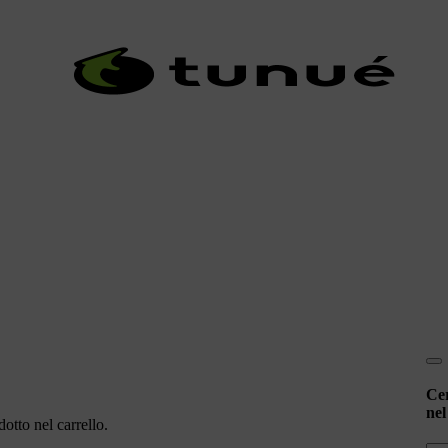
Ce
nel
otto nel carrello.