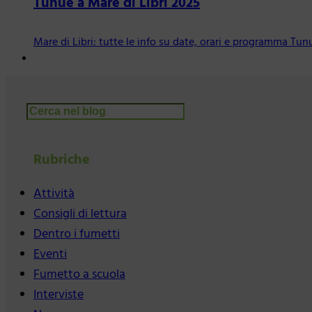
Tunué a Mare di Libri 2025
Mare di Libri: tutte le info su date, orari e programma Tun
Cerca
Rubriche
Attività
Consigli di lettura
Dentro i fumetti
Eventi
Fumetto a scuola
Interviste