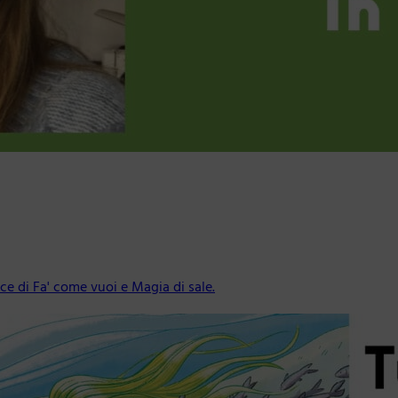
ice di Fa' come vuoi e Magia di sale.