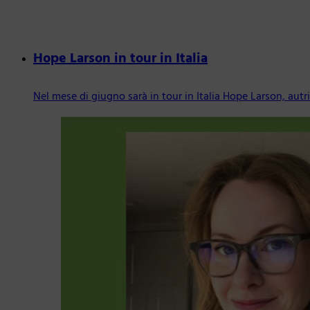
Hope Larson in tour in Italia
Nel mese di giugno sarà in tour in Italia Hope Larson, autr