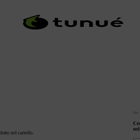
Ce
nel
otto nel carrello.