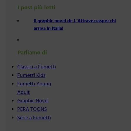
I post più letti
Il graphic novel de L’Attraversaspecchi
arriva in Italia!
Parliamo di
Classici a Fumetti
Fumetti Kids
Fumetti Young
Adult
Graphic Novel
PERA TOONS
Serie a Fumetti