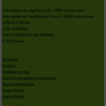
Sede legale: Via degli Ernici 30, 04100 Latina, Italia
Sede operativa: Via Giovanni Cena 4, 04100 Latina, Italia
(+39) 0773 661760
(+39) 3519192281
P.IVA 02218620595 SDI 1N74KED
© 2026 Tunué
Chi siamo
Contatti
Pubblica con noi
Termini e condizioni e-commerce
Spese di spedizione
Privacy Policy
Cookie Policy