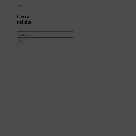
Cerca
nel sito
Cerca
×