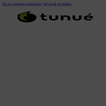
Vai al contenuto principale
Vai al piè di pagina