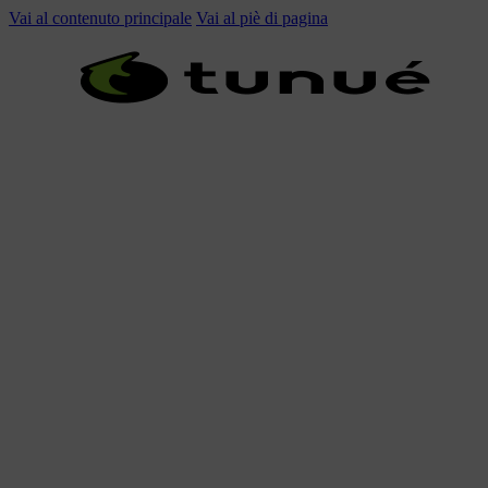
Vai al contenuto principale
Vai al piè di pagina