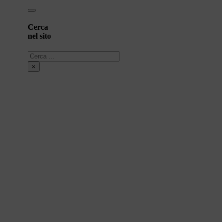
Cerca
nel sito
Cerca
×