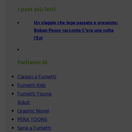
I post più letti
Un viaggio che lega passato e presente:
Boban Pesov racconta C’era una volta
l’Est
Parliamo di
Classici a Fumetti
Fumetti Kids
Fumetti Young
Adult
Graphic Novel
PERA TOONS
Serie a Fumetti