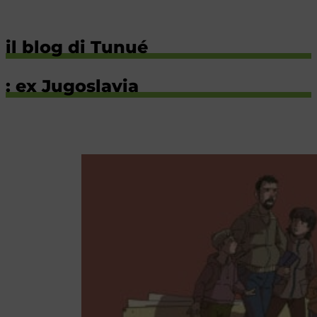
il blog di Tunué
: ex Jugoslavia