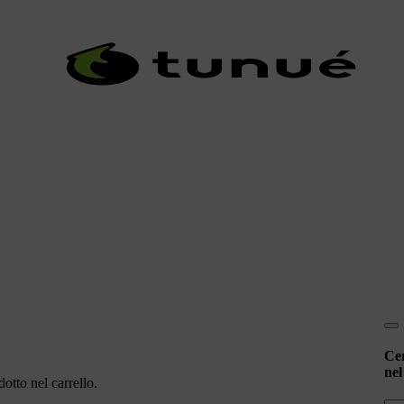
Ce
nel
otto nel carrello.