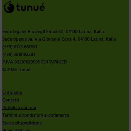
Sede legale: Via degli Ernici 30, 04100 Latina, Italia
Sede operativa: Via Giovanni Cena 4, 04100 Latina, Italia
(+39) 0773 661760
(+39) 3519192281
P.IVA 02218620595 SDI 1N74KED
© 2026 Tunué
Chi siamo
Contatti
Pubblica con noi
Termini e condizioni e-commerce
Spese di spedizione
Privacy Policy