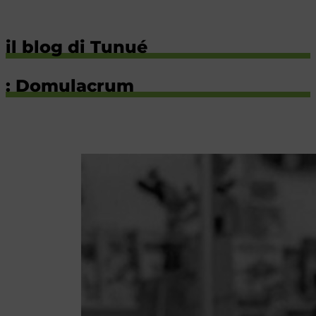
il blog di Tunué
: Domulacrum