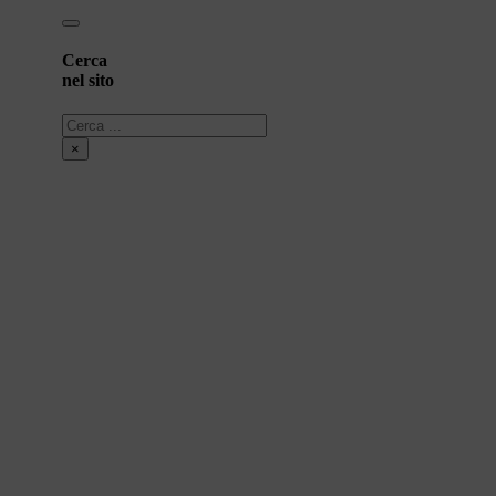
Cerca
nel sito
Cerca
×