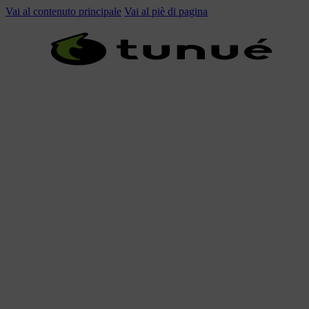
Vai al contenuto principale
Vai al piè di pagina