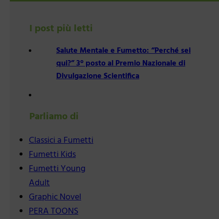
I post più letti
Salute Mentale e Fumetto: “Perché sei
qui?” 3° posto al Premio Nazionale di
Divulgazione Scientifica
Parliamo di
Classici a Fumetti
Fumetti Kids
Fumetti Young
Adult
Graphic Novel
PERA TOONS