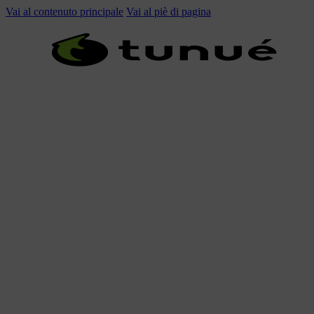
Vai al contenuto principale
Vai al piè di pagina