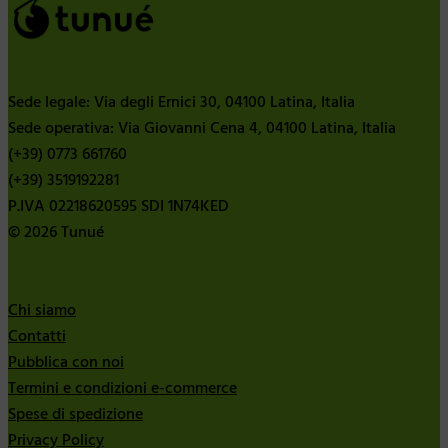
Sede legale: Via degli Ernici 30, 04100 Latina, Italia
Sede operativa: Via Giovanni Cena 4, 04100 Latina, Italia
(+39) 0773 661760
(+39) 3519192281
P.IVA 02218620595 SDI 1N74KED
© 2026 Tunué
Chi siamo
Contatti
Pubblica con noi
Termini e condizioni e-commerce
Spese di spedizione
Privacy Policy