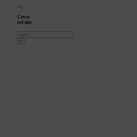
Cerca
nel sito
Cerca
×