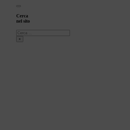
Cerca
nel sito
Cerca
×