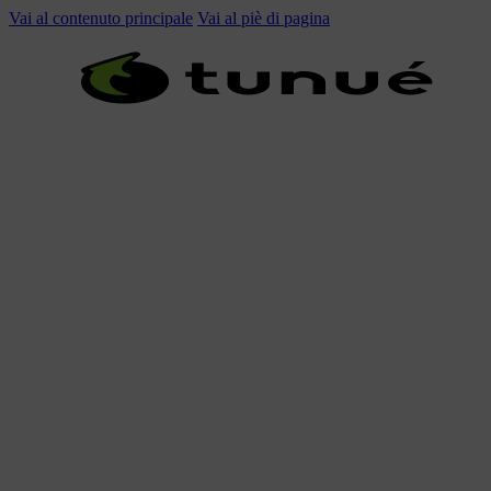
Vai al contenuto principale
Vai al piè di pagina