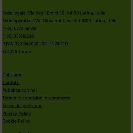
Sede legale: Via degli Ernici 30, 04100 Latina, Italia
Sede operativa: Via Giovanni Cena 4, 04100 Latina, Italia
(+39) 0773 661760
(+39) 3519192281
P.IVA 02218620595 SDI 1N74KED
© 2026 Tunué
Chi siamo
Contatti
Pubblica con noi
Termini e condizioni e-commerce
Spese di spedizione
Privacy Policy
Cookie Policy