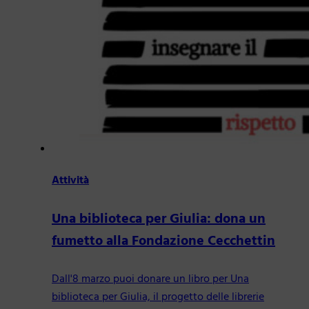
Attività
Una biblioteca per Giulia: dona un
fumetto alla Fondazione Cecchettin
Dall'8 marzo puoi donare un libro per Una
biblioteca per Giulia, il progetto delle librerie