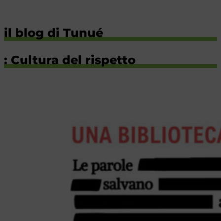
il blog di Tunué
: Cultura del rispetto