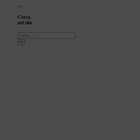
Cerca
nel sito
Cerca
×