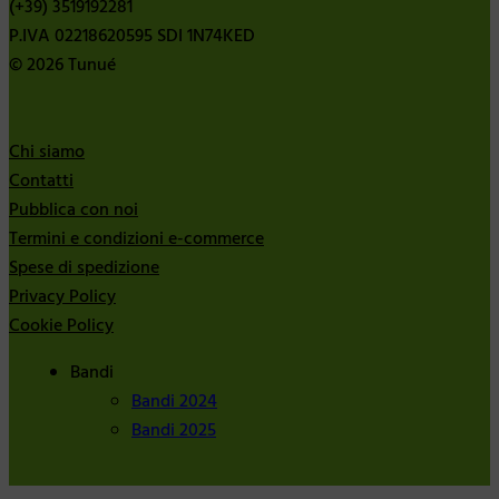
(+39) 3519192281
P.IVA 02218620595 SDI 1N74KED
© 2026 Tunué
Chi siamo
Contatti
Pubblica con noi
Termini e condizioni e-commerce
Spese di spedizione
Privacy Policy
Cookie Policy
Bandi
Bandi 2024
Bandi 2025