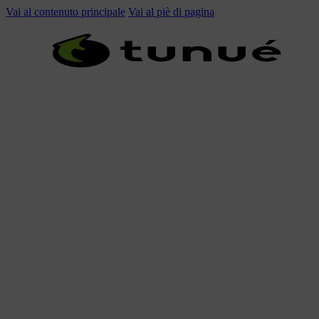
Vai al contenuto principale
Vai al piè di pagina