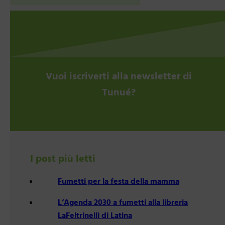
Vuoi iscriverti alla newsletter di
Tunué?
I post più letti
Fumetti per la festa della mamma
L’Agenda 2030 a fumetti alla libreria
LaFeltrinelli di Latina